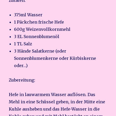
Zutaten:
375ml Wasser
1 Päckchen frische Hefe
600g Weizenvollkornmehl
3 EL Sonnenblumenöl
1 TL Salz
3 Hände Salatkerne (oder
Sonnenblumenkerne oder Kürbiskerne
oder…)
Zubereitung:
Hefe in lauwarmem Wasser auflösen. Das
Mehl in eine Schüssel geben, in der Mitte eine
Kuhle ausheben und das Hefe-Wasser in die