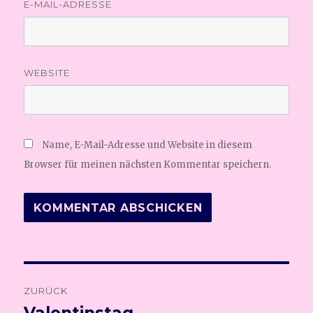
E-MAIL-ADRESSE
WEBSITE
Name, E-Mail-Adresse und Website in diesem
Browser für meinen nächsten Kommentar speichern.
Beitragsnavigation
ZURÜCK
Vorheriger